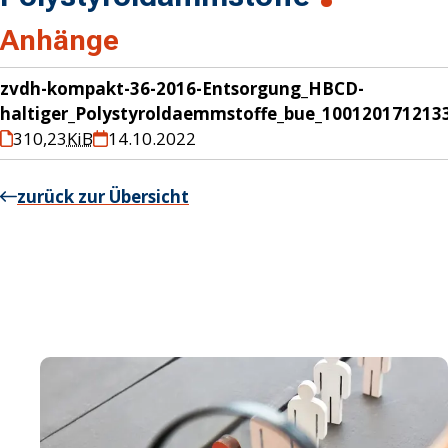
Anhänge
zvdh-kompakt-36-2016-Entsorgung_HBCD-
haltiger_Polystyroldaemmstoffe_bue_100120171213
310,23
KiB
14.10.2022
zurück zur Übersicht