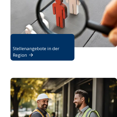
Jobbörse
Stellenangebote in der
Region