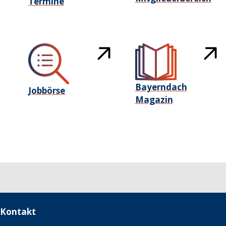
Termine
Bayerndach
Jobbörse
Magazin
Kontakt