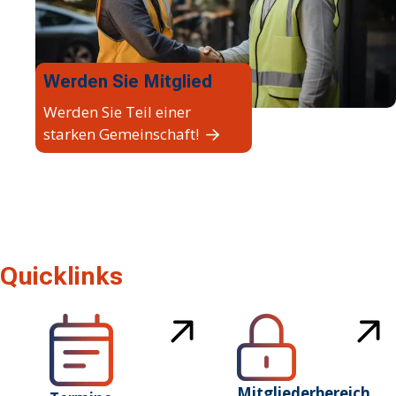
Werden Sie Mitglied
Werden Sie Teil einer
starken Gemeinschaft!
Quicklinks
Mitgliederbereich