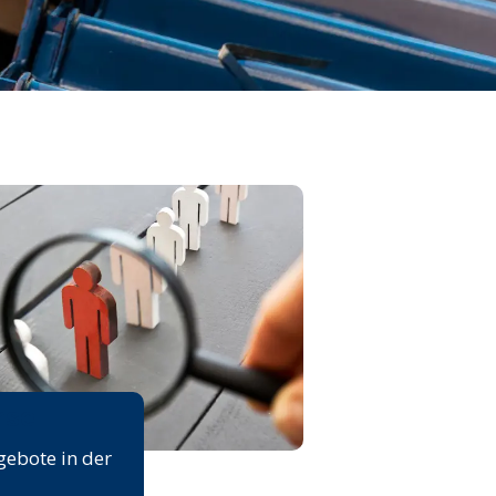
rse
gebote in der