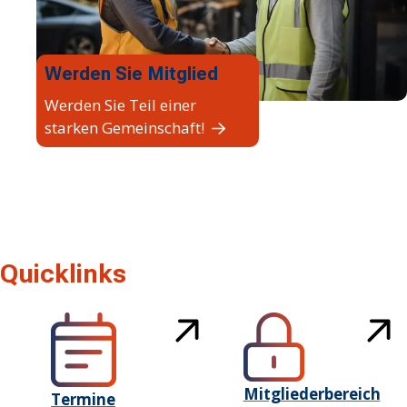
Werden Sie Mitglied
Werden Sie Teil einer
starken Gemeinschaft!
Quicklinks
Mitgliederbereich
Termine