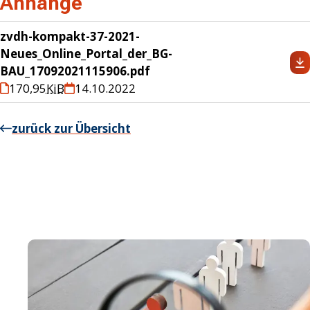
Anhänge
zvdh-kompakt-37-2021-
Neues_Online_Portal_der_BG-
BAU_17092021115906.pdf
170,95
KiB
14.10.2022
zurück zur Übersicht