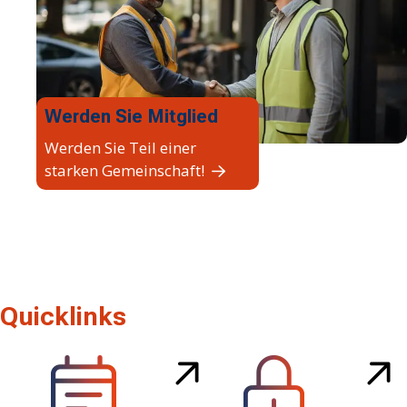
Werden Sie Mitglied
Werden Sie Teil einer
starken Gemeinschaft!
Quicklinks