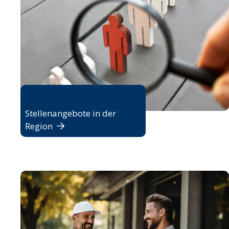
Jobbörse
Stellenangebote in der
Region