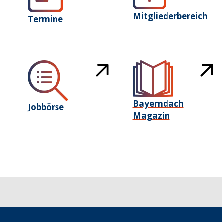
Mitgliederbereich
Termine
Bayerndach
Jobbörse
Magazin