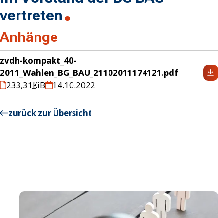
vertreten
Anhänge
zvdh-kompakt_40-
2011_Wahlen_BG_BAU_21102011174121.pdf
233,31
KiB
14.10.2022
zurück zur Übersicht