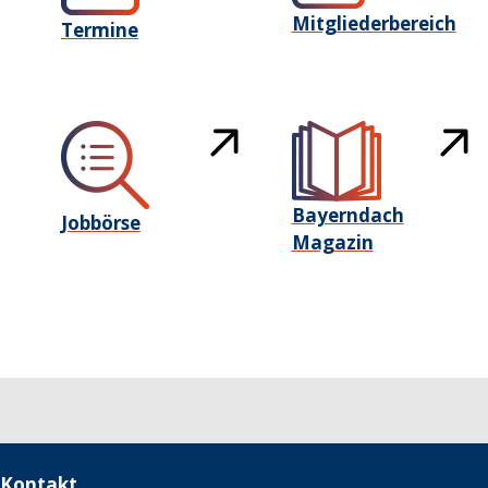
Mitgliederbereich
Termine
Bayerndach
Jobbörse
Magazin
Kontakt