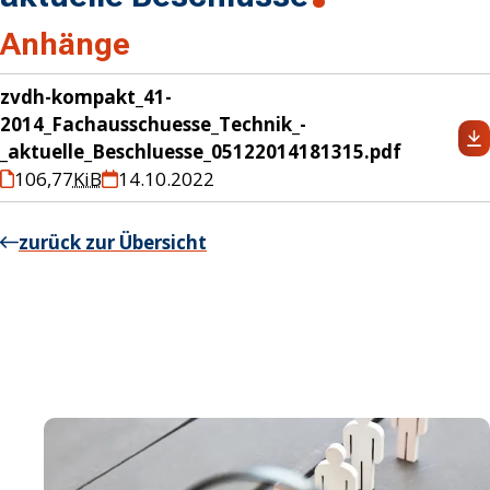
Anhänge
zvdh-kompakt_41-
2014_Fachausschuesse_Technik_-
_aktuelle_Beschluesse_05122014181315.pdf
106,77
KiB
14.10.2022
zurück zur Übersicht