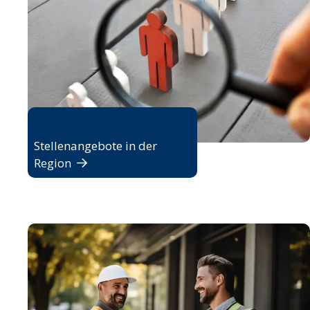
Jobbörse
Stellenangebote in der
Region