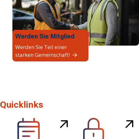
Werden Sie Mitglied
Werden Sie Teil einer
starken Gemeinschaft!
Quicklinks