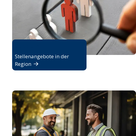
Jobbörse
Stellenangebote in der
Region