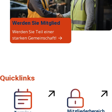
Werden Sie Mitglied
Werden Sie Teil einer
starken Gemeinschaft!
Quicklinks
Mitgliederbereich