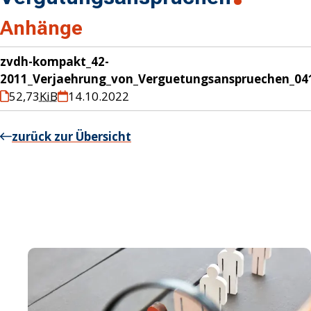
Anhänge
zvdh-kompakt_42-
2011_Verjaehrung_von_Verguetungsanspruechen_04
52,73
KiB
14.10.2022
zurück zur Übersicht