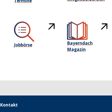
Termine
Bayerndach
Jobbörse
Magazin
Kontakt