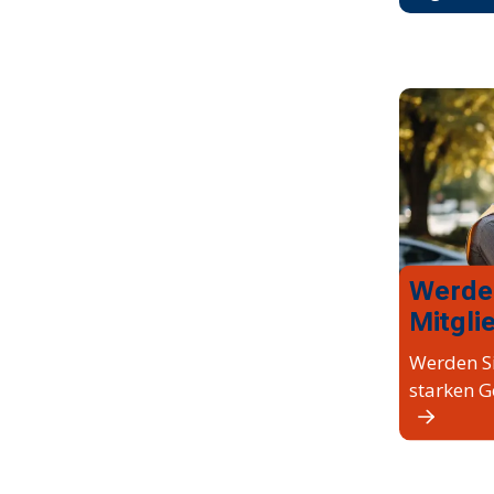
Werde
Mitgli
Werden Si
starken G