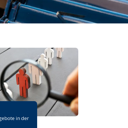
rse
gebote in der