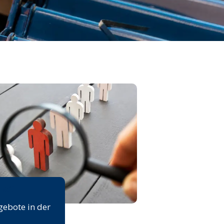
rse
gebote in der