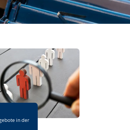
rse
gebote in der