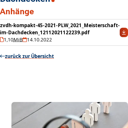
Anhänge
zvdh-kompakt-45-2021-PLW_2021_Meisterschaft-
im-Dachdecken_12112021122239.pdf
1,10
MiB
14.10.2022
zurück zur Übersicht