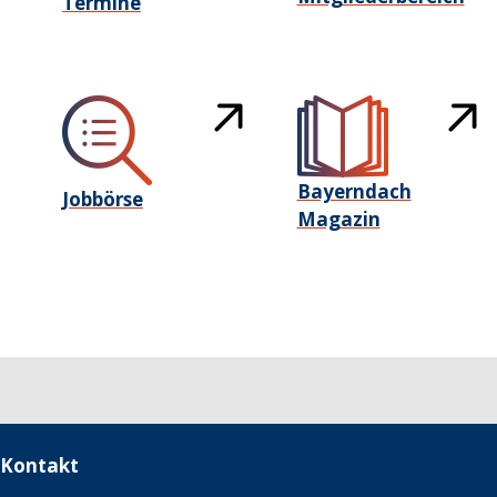
Termine
Bayerndach
Jobbörse
Magazin
Kontakt