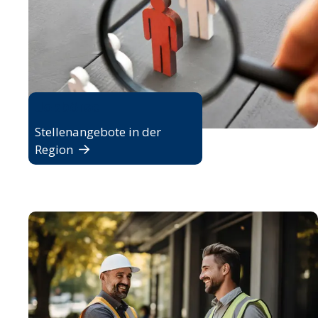
Jobbörse
Stellenangebote in der
Region