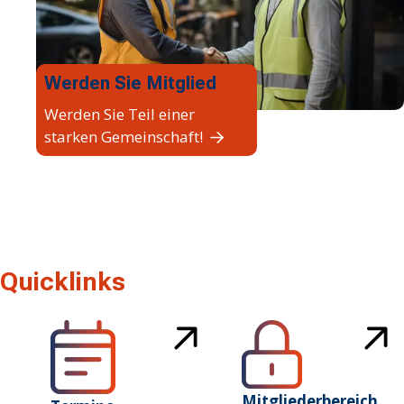
Werden Sie Mitglied
Werden Sie Teil einer
starken Gemeinschaft!
Quicklinks
Mitgliederbereich