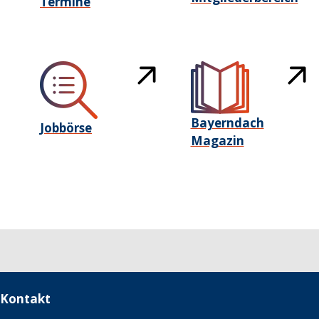
Termine
Bayerndach
Jobbörse
Magazin
Kontakt