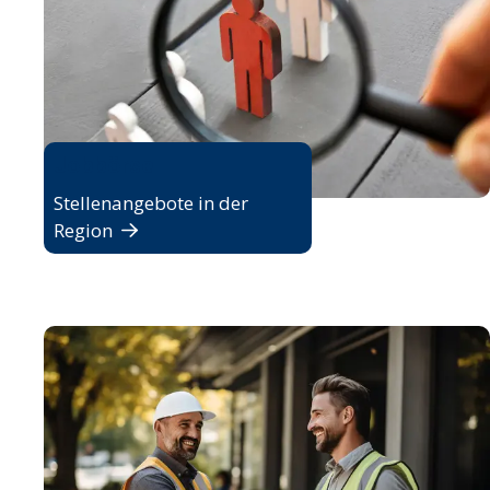
Jobbörse
Stellenangebote in der
Region