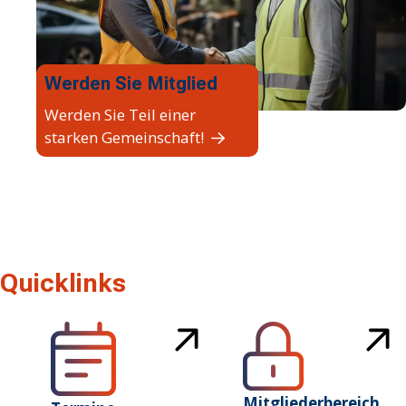
Werden Sie Mitglied
Werden Sie Teil einer
starken Gemeinschaft!
Quicklinks
Mitgliederbereich