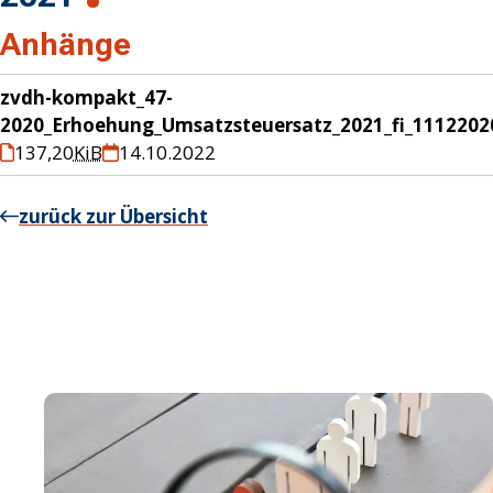
Anhänge
zvdh-kompakt_47-
2020_Erhoehung_Umsatzsteuersatz_2021_fi_1112202
137,20
KiB
14.10.2022
zurück zur Übersicht