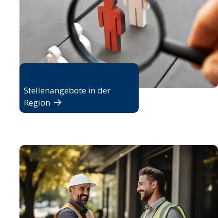
Jobbörse
Stellenangebote in der
Region