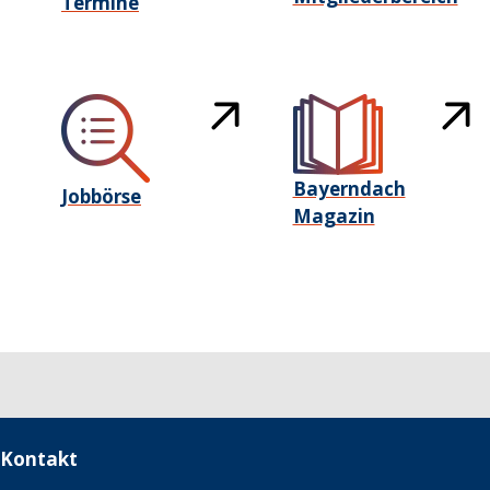
Termine
Bayerndach
Jobbörse
Magazin
Kontakt