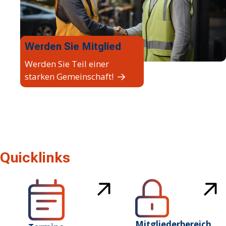
Werden Sie Mitglied
Werden Sie Teil einer
starken Gemeinschaft!
Quicklinks
Mitgliederbereich