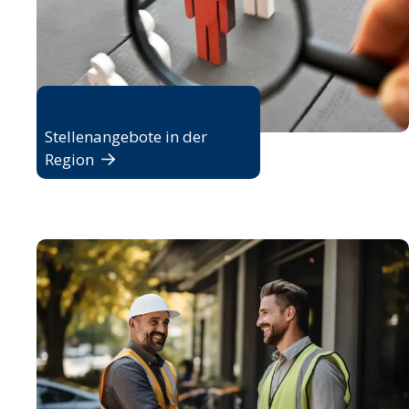
Jobbörse
Stellenangebote in der
Region