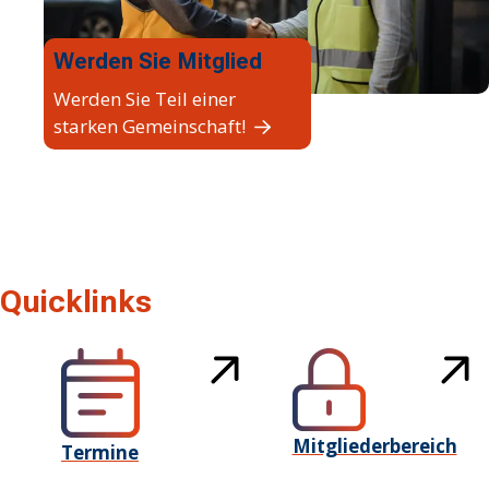
Werden Sie Mitglied
Werden Sie Teil einer
starken Gemeinschaft!
Quicklinks
Mitgliederbereich
Termine