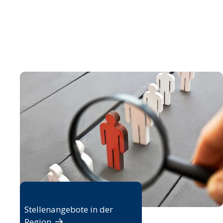
Jobbörse
Stellenangebote in der
Region