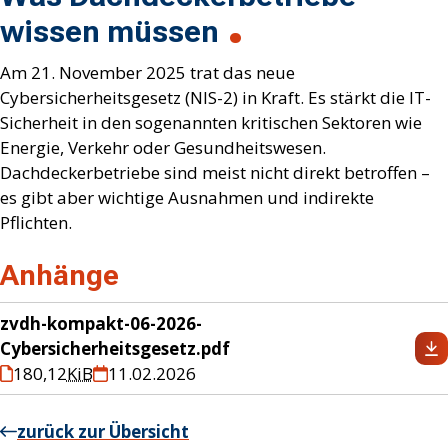
wissen müssen
Am 21. November 2025 trat das neue
Cybersicherheitsgesetz (NIS-2) in Kraft. Es stärkt die IT-
Sicherheit in den sogenannten kritischen Sektoren wie
Energie, Verkehr oder Gesundheitswesen.
Dachdeckerbetriebe sind meist nicht direkt betroffen –
es gibt aber wichtige Ausnahmen und indirekte
Pflichten.
Anhänge
zvdh-kompakt-06-2026-
Cybersicherheitsgesetz.pdf
180,12
KiB
11.02.2026
zurück zur Übersicht