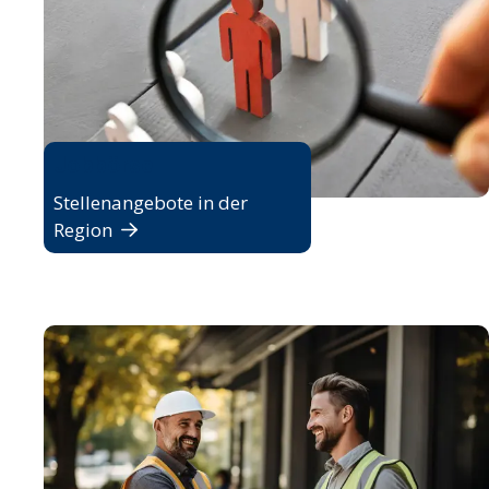
Jobbörse
Stellenangebote in der
Region