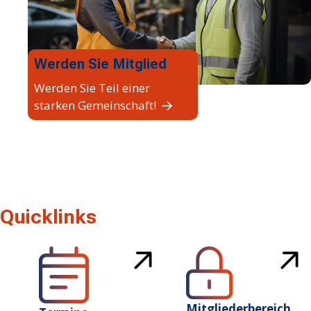
Werden Sie Mitglied
Werden Sie Teil einer
starken Gemeinschaft!
Quicklinks
Mitgliederbereich