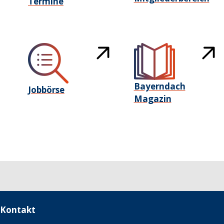
Termine
Bayerndach
Jobbörse
Magazin
Kontakt