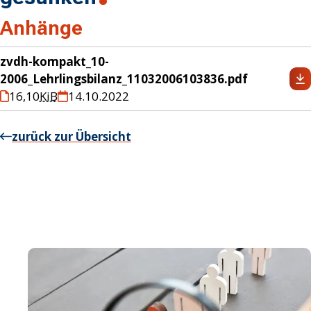
Anhänge
zvdh-kompakt_10-
2006_Lehrlingsbilanz_11032006103836.pdf
16,10
KiB
14.10.2022
zurück zur Übersicht