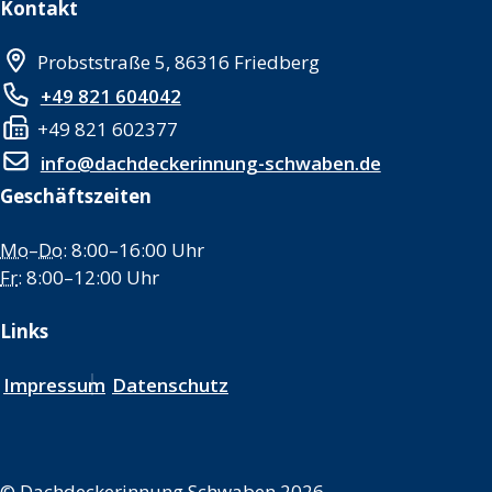
Kontakt
Probststraße 5, 86316 Friedberg
+49 821 604042
+49 821 602377
info@dachdeckerinnung-schwaben.de
Geschäftszeiten
Mo
–
Do
: 8:00–16:00 Uhr
Fr
: 8:00–12:00 Uhr
Links
Impressum
Datenschutz
©
Dachdeckerinnung Schwaben 2026