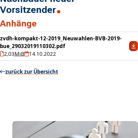
Vorsitzender
Anhänge
zvdh-kompakt-12-2019_Neuwahlen-BVB-2019-
bue_29032019110302.pdf
2,03
MiB
14.10.2022
zurück zur Übersicht