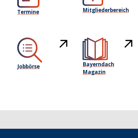
Mitgliederbereich
Termine
Bayerndach
Jobbörse
Magazin