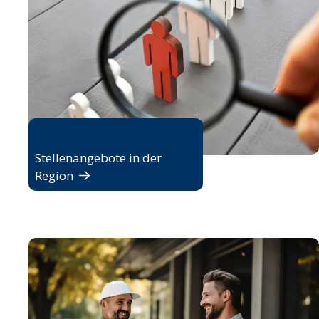
Jobbörse
Stellenangebote in der
Region