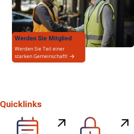
Werden Sie Mitglied
Werden Sie Teil einer
starken Gemeinschaft!
Quicklinks