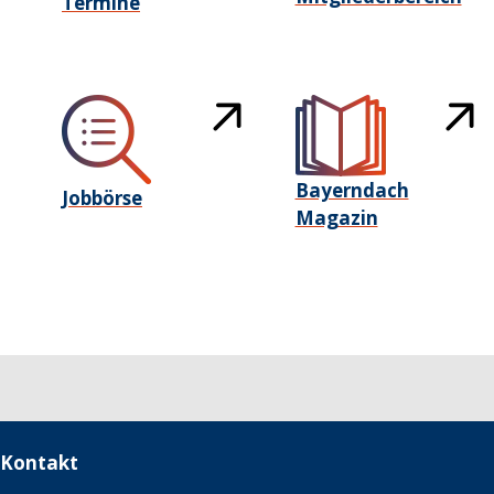
Termine
Bayerndach
Jobbörse
Magazin
Kontakt