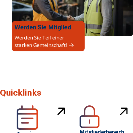
Werden Sie Mitglied
Werden Sie Teil einer
starken Gemeinschaft!
Quicklinks
Mitgliederbereich