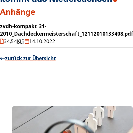
Anhänge
zvdh-kompakt_31-
2010_Dachdeckermeisterschaft_12112010133408.pd
34,54
KiB
14.10.2022
zurück zur Übersicht