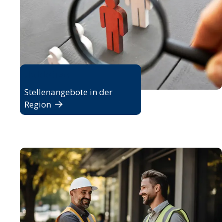
Jobbörse
Stellenangebote in der
Region