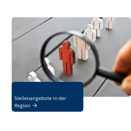
Jobbörse
Stellenangebote in der
Region