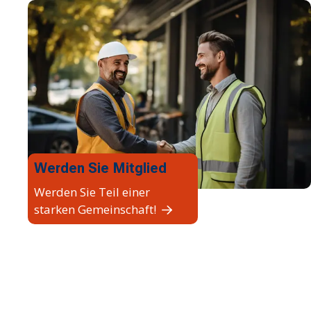
Werden Sie Mitglied
Werden Sie Teil einer
starken Gemeinschaft!