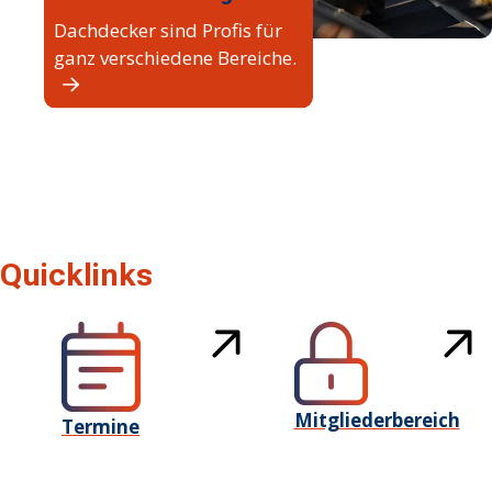
Dachdecker sind Profis für
ganz verschiedene Bereiche.
Quicklinks
Mitgliederbereich
Termine