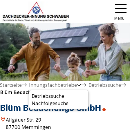
Menü
Startseite
Innungsfachbetriebe
Betriebssuche
Blüm Bedachungs GmbH
Betriebssuche
Nachfolgesuche
Blüm Bedachungs GmbH
Allgäuer Str. 29
87700
Memmingen