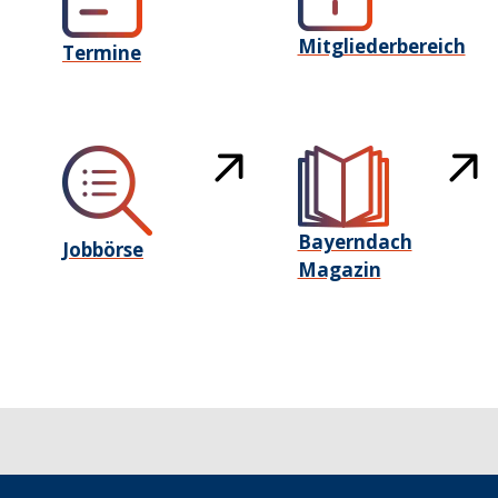
Mitgliederbereich
Termine
Bayerndach
Jobbörse
Magazin