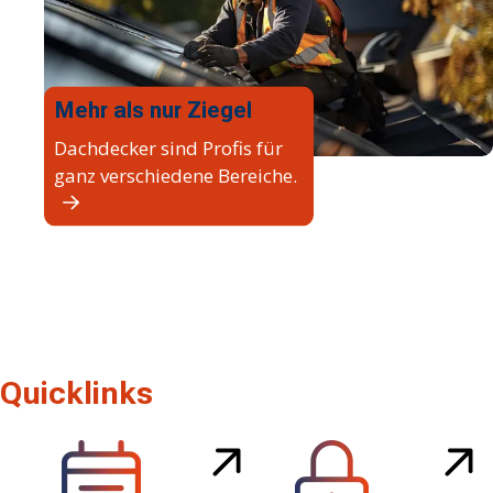
Mehr als nur Ziegel
Dachdecker sind Profis für
ganz verschiedene Bereiche.
Quicklinks