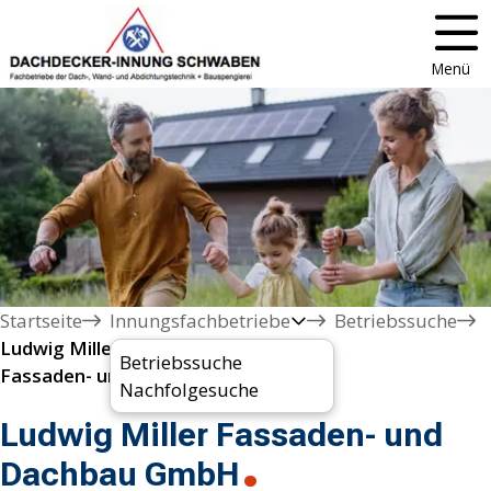
Menü
Startseite
Innungsfachbetriebe
Betriebssuche
Ludwig Miller

Betriebssuche
Fassaden- und Dachbau GmbH
Nachfolgesuche
Ludwig Miller Fassaden- und
Dachbau GmbH