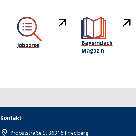
Bayerndach
Jobbörse
Magazin
Kontakt
Probststraße 5, 86316 Friedberg