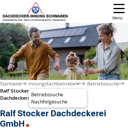
Menü
Startseite
Innungsfachbetriebe
Betriebssuche
Ralf Stocker

Betriebssuche
Dachdeckerei GmbH
Nachfolgesuche
Ralf Stocker Dachdeckerei
GmbH