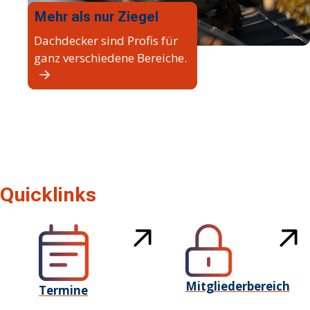
Mehr als nur Ziegel
Dachdecker sind Profis für
ganz verschiedene Bereiche.
Quicklinks
Mitgliederbereich
Termine